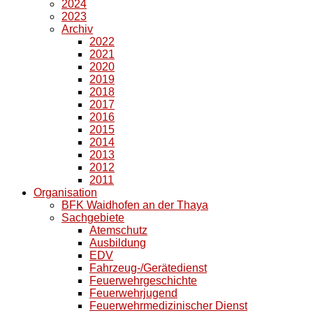
2024
2023
Archiv
2022
2021
2020
2019
2018
2017
2016
2015
2014
2013
2012
2011
Organisation
BFK Waidhofen an der Thaya
Sachgebiete
Atemschutz
Ausbildung
EDV
Fahrzeug-/Gerätedienst
Feuerwehrgeschichte
Feuerwehrjugend
Feuerwehrmedizinischer Dienst