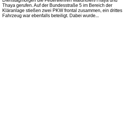
Dienstagmorgen die Feuerwehren Waidhofen/Thaya und
Thaya gerufen. Auf der Bundesstraße 5 im Bereich der
Kläranlage stießen zwei PKW frontal zusammen, ein drittes
Fahrzeug war ebenfalls beteiligt. Dabei wurde...