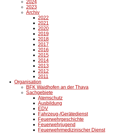
2024
2023
Archiv
2022
2021
2020
2019
2018
2017
2016
2015
2014
2013
2012
2011
Organisation
BFK Waidhofen an der Thaya
Sachgebiete
Atemschutz
Ausbildung
EDV
Fahrzeug-/Gerätedienst
Feuerwehrgeschichte
Feuerwehrjugend
Feuerwehrmedizinischer Dienst