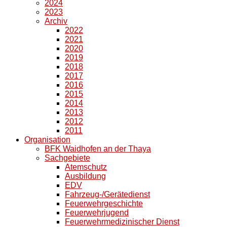
2024
2023
Archiv
2022
2021
2020
2019
2018
2017
2016
2015
2014
2013
2012
2011
Organisation
BFK Waidhofen an der Thaya
Sachgebiete
Atemschutz
Ausbildung
EDV
Fahrzeug-/Gerätedienst
Feuerwehrgeschichte
Feuerwehrjugend
Feuerwehrmedizinischer Dienst