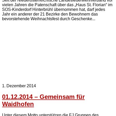
Seit der Niederösterreichische Landesfeuerwehrverband vor
vielen Jahren die Patenschaft über das „Haus St. Florian“ im
SOS-Kinderdorf Hinterbrühl übernommen hat, darf jedes
Jahr ein anderer der 21 Bezirke den Bewohnern das
bevorstehende Weihnachtsfest durch Geschenke...
1. Dezember 2014
01.12.2014 – Gemeinsam für
Waidhofen
Unter diesem Motto unterstützen die FJ Gruppen des