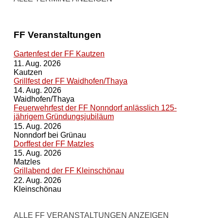
FF Veranstaltungen
Gartenfest der FF Kautzen
11. Aug. 2026
Kautzen
Grillfest der FF Waidhofen/Thaya
14. Aug. 2026
Waidhofen/Thaya
Feuerwehrfest der FF Nonndorf anlässlich 125-
jährigem Gründungsjubiläum
15. Aug. 2026
Nonndorf bei Grünau
Dorffest der FF Matzles
15. Aug. 2026
Matzles
Grillabend der FF Kleinschönau
22. Aug. 2026
Kleinschönau
ALLE FF VERANSTALTUNGEN ANZEIGEN