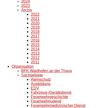
2024
2023
Archiv
2022
2021
2020
2019
2018
2017
2016
2015
2014
2013
2012
2011
Organisation
BFK Waidhofen an der Thaya
Sachgebiete
Atemschutz
Ausbildung
EDV
Fahrzeug-/Gerätedienst
Feuerwehrgeschichte
Feuerwehrjugend
Feuerwehrmedizinischer Dienst