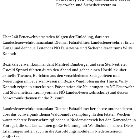
Feuerwehr- und Sicherheitszentrum.
Über 240 Feuerwehrkameraden folgten der Einladung, darunter
Landesfeuerwehrkommandant Dietmar Fahrafellner, Landesfeuerwehrrat Erich
Dangl und der neue Leiter des NÖ Feuerwehr- und Sicherheitszentrums Willy
Konrath.
Bezirksfeuerwehrkommandant Manfred Damberger und sein Stellvertreter
Oswald Sprinzl führten durch den Abend und gaben einen Überblick über
aktuelle Themen, Berichten aus den verschiedenen Sachgebieten und
Neuerungen im Feuerwehrwesen im Bezirk Waidhofen an der Thaya. Willy
Konrath zeigte in einer kurzen Präsentation die Neuerungen im NÖ Feuerwehr-
und Sicherheitszentrum (vormals NÖ Landes-Feuerwehrschule) und dessen
Schwerpunktthemen für die Zukunft.
Landesfeuerwehrkommandant Dietmar Fahrafellner berichtete unter anderem
über das Schwerpunktthema Waldbrandbekämpfung. In den letzten Wochen
waren mehrere Feuerwehrmitglieder aus Niederösterreich bei den Kameraden in
Portugal, die seit Jahrzehnten große Erfahrung mit Waldbränden haben. Diese
Erfahrungen sollen auch in die Ausbildungsmodule in Niederösterreich
einfließen.