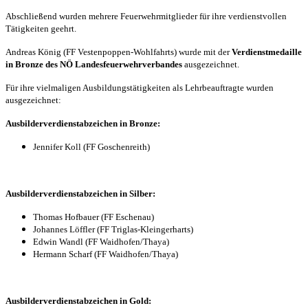
Abschließend wurden mehrere Feuerwehrmitglieder für ihre verdienstvollen
Tätigkeiten geehrt.
Andreas König (FF Vestenpoppen-Wohlfahrts) wurde mit der
Verdienstmedaille
in Bronze des NÖ Landesfeuerwehrverbandes
ausgezeichnet.
Für ihre vielmaligen Ausbildungstätigkeiten als Lehrbeauftragte wurden
ausgezeichnet:
Ausbilderverdienstabzeichen in Bronze:
Jennifer Koll (FF Goschenreith)
Ausbilderverdienstabzeichen in Silber:
Thomas Hofbauer (FF Eschenau)
Johannes Löffler (FF Triglas-Kleingerharts)
Edwin Wandl (FF Waidhofen/Thaya)
Hermann Scharf (FF Waidhofen/Thaya)
Ausbilderverdienstabzeichen in Gold: