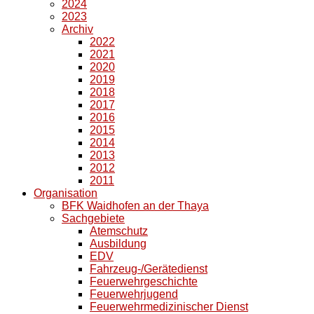
2024
2023
Archiv
2022
2021
2020
2019
2018
2017
2016
2015
2014
2013
2012
2011
Organisation
BFK Waidhofen an der Thaya
Sachgebiete
Atemschutz
Ausbildung
EDV
Fahrzeug-/Gerätedienst
Feuerwehrgeschichte
Feuerwehrjugend
Feuerwehrmedizinischer Dienst