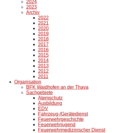
2024
2023
Archiv
2022
2021
2020
2019
2018
2017
2016
2015
2014
2013
2012
2011
Organisation
BFK Waidhofen an der Thaya
Sachgebiete
Atemschutz
Ausbildung
EDV
Fahrzeug-/Gerätedienst
Feuerwehrgeschichte
Feuerwehrjugend
Feuerwehrmedizinischer Dienst