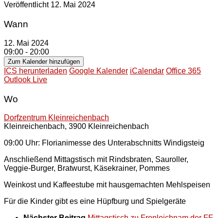
Veröffentlicht
12. Mai 2024
Wann
12. Mai 2024
09:00 - 20:00
Zum Kalender hinzufügen
ICS herunterladen
Google Kalender
iCalendar
Office 365
Outlook Live
Wo
Dorfzentrum Kleinreichenbach
Kleinreichenbach, 3900 Kleinreichenbach
09:00 Uhr: Florianimesse des Unterabschnitts Windigsteig
Anschließend Mittagstisch mit Rindsbraten, Sauroller,
Veggie-Burger, Bratwurst, Käsekrainer, Pommes
Weinkost und Kaffeestube mit hausgemachten Mehlspeisen
Für die Kinder gibt es eine Hüpfburg und Spielgeräte
Nächster Beitrag
Mittagstisch zu Fronleichnam der FF