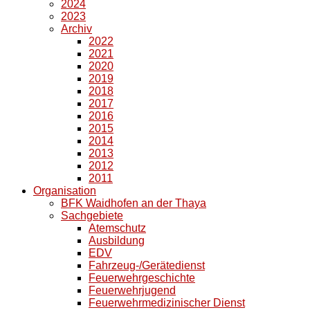
2024
2023
Archiv
2022
2021
2020
2019
2018
2017
2016
2015
2014
2013
2012
2011
Organisation
BFK Waidhofen an der Thaya
Sachgebiete
Atemschutz
Ausbildung
EDV
Fahrzeug-/Gerätedienst
Feuerwehrgeschichte
Feuerwehrjugend
Feuerwehrmedizinischer Dienst