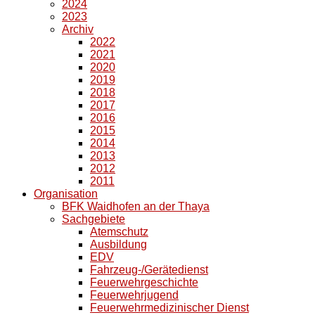
2024
2023
Archiv
2022
2021
2020
2019
2018
2017
2016
2015
2014
2013
2012
2011
Organisation
BFK Waidhofen an der Thaya
Sachgebiete
Atemschutz
Ausbildung
EDV
Fahrzeug-/Gerätedienst
Feuerwehrgeschichte
Feuerwehrjugend
Feuerwehrmedizinischer Dienst