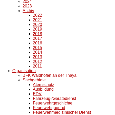
2024
2023
Archiv
2022
2021
2020
2019
2018
2017
2016
2015
2014
2013
2012
2011
Organisation
BFK Waidhofen an der Thaya
Sachgebiete
Atemschutz
Ausbildung
EDV
Fahrzeug-/Gerätedienst
Feuerwehrgeschichte
Feuerwehrjugend
Feuerwehrmedizinischer Dienst