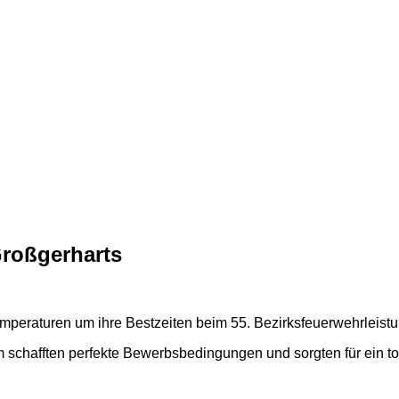
Großgerharts
peraturen um ihre Bestzeiten beim 55. Bezirksfeuerwehrleist
schafften perfekte Bewerbsbedingungen und sorgten für ein 