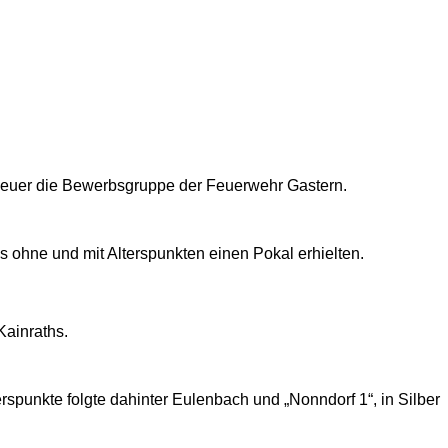
 heuer die Bewerbsgruppe der Feuerwehr Gastern.
s ohne und mit Alterspunkten einen Pokal erhielten.
Kainraths.
erspunkte folgte dahinter Eulenbach und „Nonndorf 1“, in Silber