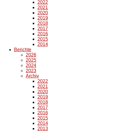
2022
2021
2020
2019
2018
2017
2016
2015
2014
Berichte
2026
2025
2024
2023
Archiv
2022
2021
2020
2019
2018
2017
2016
2015
2014
2013