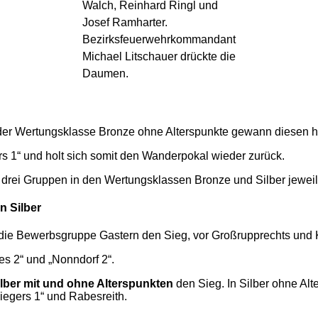
Walch, Reinhard Ringl und
Josef Ramharter.
Bezirksfeuerwehrkommandant
Michael Litschauer drückte die
Daumen.
n der Wertungsklasse Bronze ohne Alterspunkte gewann diesen
rs 1“ und holt sich somit den Wanderpokal wieder zurück.
 drei Gruppen in den Wertungsklassen Bronze und Silber jeweil
n Silber
 die Bewerbsgruppe Gastern den Sieg, vor Großrupprechts und 
es 2“ und „Nonndorf 2“.
ilber mit und ohne Alterspunkten
den Sieg. In Silber ohne Alt
Riegers 1“ und Rabesreith.