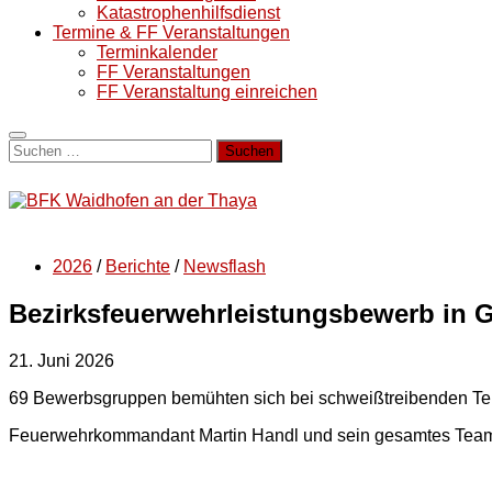
Katastrophenhilfsdienst
Termine & FF Veranstaltungen
Terminkalender
FF Veranstaltungen
FF Veranstaltung einreichen
Suchen
nach:
2026
/
Berichte
/
Newsflash
Bezirksfeuerwehrleistungsbewerb in 
21. Juni 2026
69 Bewerbsgruppen bemühten sich bei schweißtreibenden Tem
Feuerwehrkommandant Martin Handl und sein gesamtes Team 