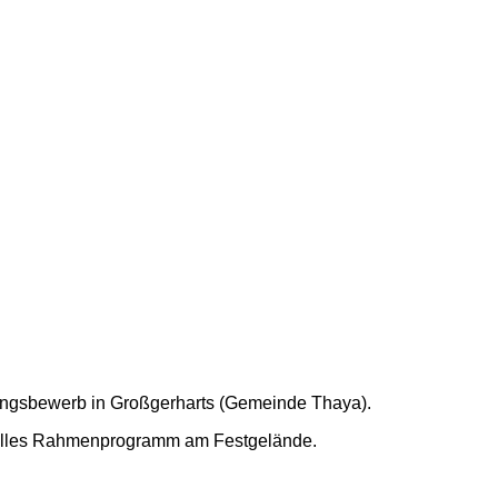
ungsbewerb in Großgerharts (Gemeinde Thaya).
tolles Rahmenprogramm am Festgelände.