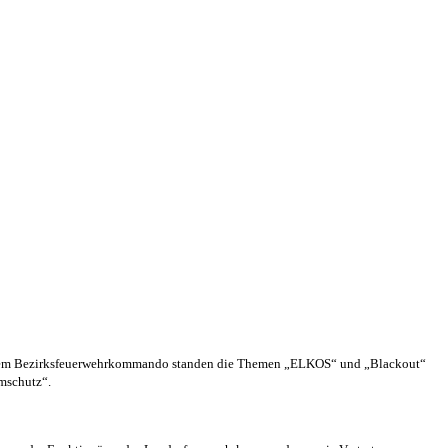
s dem Bezirksfeuerwehrkommando standen die Themen „ELKOS“ und „Blackout“
emschutz“.