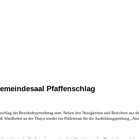
Gemeindesaal Pfaffenschlag
nschlag
der Bezirksfeuerwehrtag statt. Neben den Neuigkeiten und Berichten au
zirk Waidhofen an der Thaya wieder ein Prüferteam für die Ausbildungsprüfung „At