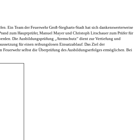
ifen. Ein Team der Feuerwehr Groß-Siegharts-Stadt hat sich dankenswerterweise
rand zum Hauptprüfer, Manuel Mayer und Christoph Litschauer zum Prüfer für
erden. Die Ausbildungsprüfung „Atemschutz“ dient zur Vertiefung und
ussetzung für einen reibungslosen Einsatzablauf. Das Ziel der
en Feuerwehr selbst die Überprüfung des Ausbildungserfolges ermöglichen. Bei