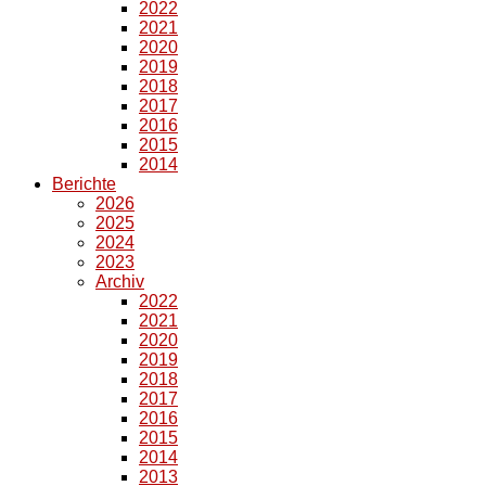
2022
2021
2020
2019
2018
2017
2016
2015
2014
Berichte
2026
2025
2024
2023
Archiv
2022
2021
2020
2019
2018
2017
2016
2015
2014
2013