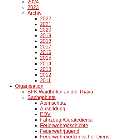
2024
2023
Archiv
2022
2021
2020
2019
2018
2017
2016
2015
2014
2013
2012
2011
Organisation
BFK Waidhofen an der Thaya
Sachgebiete
Atemschutz
Ausbildung
EDV
Fahrzeug-/Gerätedienst
Feuerwehrgeschichte
Feuerwehrjugend
Feuerwehrmedizinischer Dienst