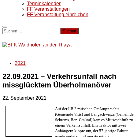
Terminkalender
FF Veranstaltungen
FF Veranstaltung einreichen
Suchen
nach:
2021
22.09.2021 – Verkehrsunfall nach
missglücktem Überholmanöver
22. September 2021
Auf der LB 2 zwischen Großrupprechts
(Gemeinde Vitis) und Langschwarza (Gemeinde
Schrems, Bez. Gmünd) kam es Mittwochfrüh zu
einem Verkehrsunfall. Ein Traktor mit zwei
Anhängern kippte um, der 57-jährige Fahrer
wurde verletzt und musste mit dem