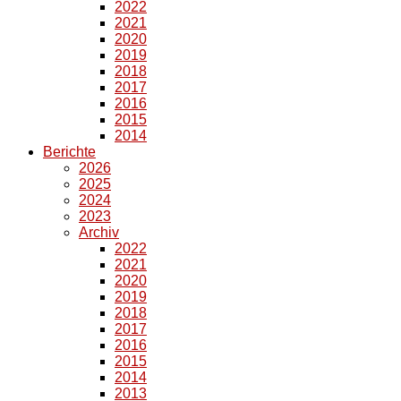
2022
2021
2020
2019
2018
2017
2016
2015
2014
Berichte
2026
2025
2024
2023
Archiv
2022
2021
2020
2019
2018
2017
2016
2015
2014
2013