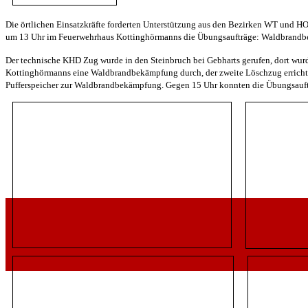
Die örtlichen Einsatzkräfte forderten Unterstützung aus den Bezirken WT und 
um 13 Uhr im Feuerwehrhaus Kottinghörmanns die Übungsaufträge: Waldbrandb
Der technische KHD Zug wurde in den Steinbruch bei Gebharts gerufen, dort wur
Kottinghörmanns eine Waldbrandbekämpfung durch, der zweite Löschzug errichtet
Pufferspeicher zur Waldbrandbekämpfung. Gegen 15 Uhr konnten die Übungsauft