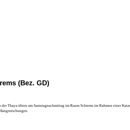
rems (Bez. GD)
n der Thaya übten am Samstagnachmittag im Raum Schrems im Rahmen einer Katas
 Hangrutschungen.