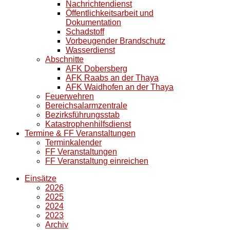
Nachrichtendienst
Öffentlichkeitsarbeit und
Dokumentation
Schadstoff
Vorbeugender Brandschutz
Wasserdienst
Abschnitte
AFK Dobersberg
AFK Raabs an der Thaya
AFK Waidhofen an der Thaya
Feuerwehren
Bereichsalarmzentrale
Bezirksführungsstab
Katastrophenhilfsdienst
Termine & FF Veranstaltungen
Terminkalender
FF Veranstaltungen
FF Veranstaltung einreichen
Einsätze
2026
2025
2024
2023
Archiv