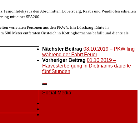
z Tesnohlidek) aus den Abschnitten Dobersberg, Raabs und Waidhofen erhielten
rung mit einer SPA200.
iten verletzten Personen aus den PKW’s. Ein Löschzug führte in
 600 Meter entfernten Ortsteich in Kottinghörmanns befüllt und diente als
Nächster Beitrag
08.10.2019 – PKW fing
während der Fahrt Feuer
Vorheriger Beitrag
01.10.2019 –
Harvesterbergung in Dietmanns dauerte
fünf Stunden
Social Media