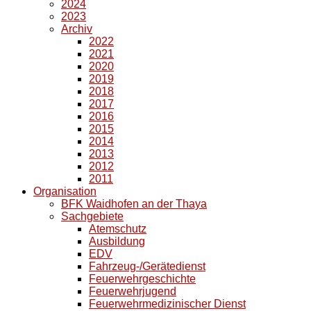
2024
2023
Archiv
2022
2021
2020
2019
2018
2017
2016
2015
2014
2013
2012
2011
Organisation
BFK Waidhofen an der Thaya
Sachgebiete
Atemschutz
Ausbildung
EDV
Fahrzeug-/Gerätedienst
Feuerwehrgeschichte
Feuerwehrjugend
Feuerwehrmedizinischer Dienst