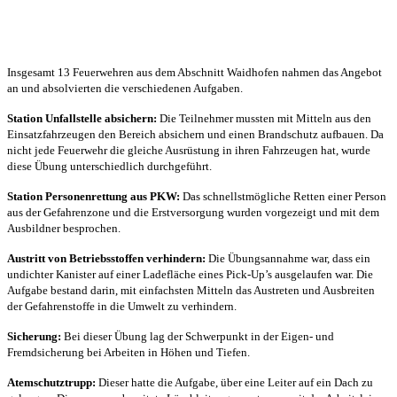
Insgesamt 13 Feuerwehren aus dem Abschnitt Waidhofen nahmen das Angebot
an und absolvierten die verschiedenen Aufgaben.
Station Unfallstelle absichern:
Die Teilnehmer mussten mit Mitteln aus den
Einsatzfahrzeugen den Bereich absichern und einen Brandschutz aufbauen. Da
nicht jede Feuerwehr die gleiche Ausrüstung in ihren Fahrzeugen hat, wurde
diese Übung unterschiedlich durchgeführt.
Station Personenrettung aus PKW:
Das schnellstmögliche Retten einer Person
aus der Gefahrenzone und die Erstversorgung wurden vorgezeigt und mit dem
Ausbildner besprochen.
Austritt von Betriebsstoffen verhindern:
Die Übungsannahme war, dass ein
undichter Kanister auf einer Ladefläche eines Pick-Up’s ausgelaufen war. Die
Aufgabe bestand darin, mit einfachsten Mitteln das Austreten und Ausbreiten
der Gefahrenstoffe in die Umwelt zu verhindern.
Sicherung:
Bei dieser Übung lag der Schwerpunkt in der Eigen- und
Fremdsicherung bei Arbeiten in Höhen und Tiefen.
Atemschutztrupp:
Dieser hatte die Aufgabe, über eine Leiter auf ein Dach zu