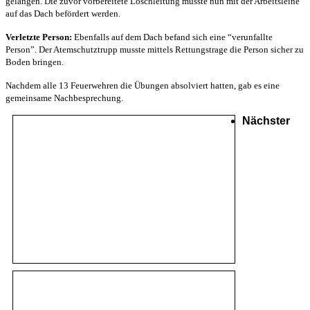
gelangen. Die zuvor vorbereitete Löschleitung musste nun mit der Arbeitsleine
auf das Dach befördert werden.
Verletzte Person:
Ebenfalls auf dem Dach befand sich eine “verunfallte
Person”. Der Atemschutztrupp musste mittels Rettungstrage die Person sicher zu
Boden bringen.
Nachdem alle 13 Feuerwehren die Übungen absolviert hatten, gab es eine
gemeinsame Nachbesprechung.
Nächster