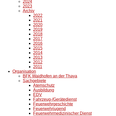
2024
2023
Archiv
2022
2021
2020
2019
2018
2017
2016
2015
2014
2013
2012
2011
Organisation
BFK Waidhofen an der Thaya
Sachgebiete
Atemschutz
Ausbildung
EDV
Fahrzeug-/Gerätedienst
Feuerwehrgeschichte
Feuerwehrjugend
Feuerwehrmedizinischer Dienst