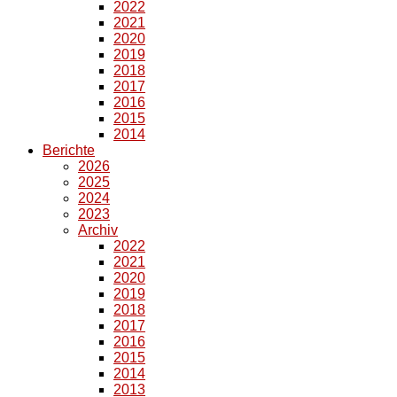
2022
2021
2020
2019
2018
2017
2016
2015
2014
Berichte
2026
2025
2024
2023
Archiv
2022
2021
2020
2019
2018
2017
2016
2015
2014
2013