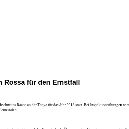
n Rossa für den Ernstfall
schnittes Raabs an der Thaya für das Jahr 2018 statt. Bei Inspektionsübungen wird n
Gemeinden.