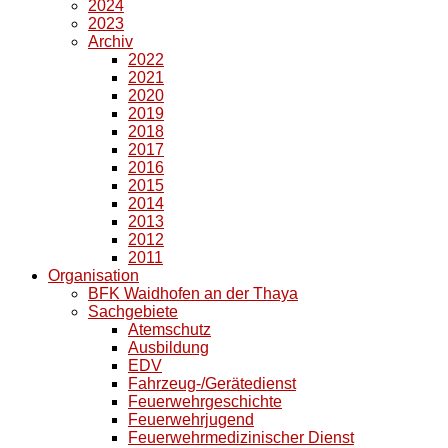
2024
2023
Archiv
2022
2021
2020
2019
2018
2017
2016
2015
2014
2013
2012
2011
Organisation
BFK Waidhofen an der Thaya
Sachgebiete
Atemschutz
Ausbildung
EDV
Fahrzeug-/Gerätedienst
Feuerwehrgeschichte
Feuerwehrjugend
Feuerwehrmedizinischer Dienst