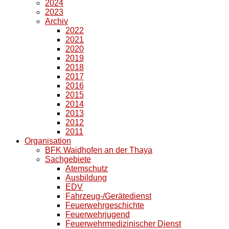
2024
2023
Archiv
2022
2021
2020
2019
2018
2017
2016
2015
2014
2013
2012
2011
Organisation
BFK Waidhofen an der Thaya
Sachgebiete
Atemschutz
Ausbildung
EDV
Fahrzeug-/Gerätedienst
Feuerwehrgeschichte
Feuerwehrjugend
Feuerwehrmedizinischer Dienst