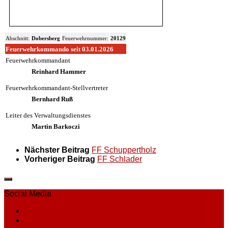
Abschnitt:
Dobersberg
Feuerwehrnummer:
20129
Feuerwehrkommando seit 03.01.2026
Feuerwehrkommandant
Reinhard Hammer
Feuerwehrkommandant-Stellvertreter
Bernhard Ruß
Leiter des Verwaltungsdienstes
Martin Barkoczi
Nächster Beitrag
FF Schuppertholz
Vorheriger Beitrag
FF Schlader
Social Media