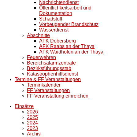
Nachrichtendienst
Öffentlichkeitsarbeit und
Dokumentation
Schadstoff
Vorbeugender Brandschutz
Wasserdienst
Abschnitte
AFK Dobersberg
AFK Raabs an der Thaya
AFK Waidhofen an der Thaya
Feuerwehren
Bereichsalarmzentrale
Bezirksführungsstab
Katastrophenhilfsdienst
Termine & FF Veranstaltungen
Terminkalender
FF Veranstaltungen
FF Veranstaltung einreichen
Einsätze
2026
2025
2024
2023
Archiv