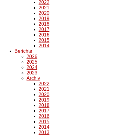
2022
2021
2020
2019
2018
2017
2016
2015
2014
Berichte
2026
2025
2024
2023
Archiv
2022
2021
2020
2019
2018
2017
2016
2015
2014
2013