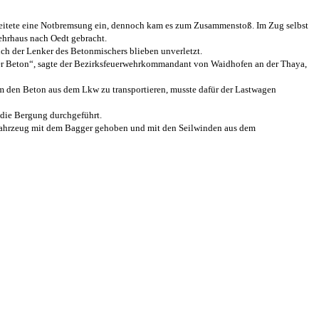
leitete eine Notbremsung ein, dennoch kam es zum Zusammenstoß.
Im Zug selbst
ehrhaus nach Oedt gebracht.
uch der Lenker des Betonmischers blieben unverletzt.
er Beton“, sagte der Bezirksfeuerwehrkommandant von Waidhofen an der Thaya,
 den Beton aus dem Lkw zu transportieren, musste dafür der Lastwagen
die Bergung durchgeführt.
fahrzeug mit dem Bagger gehoben und mit den Seilwinden aus dem