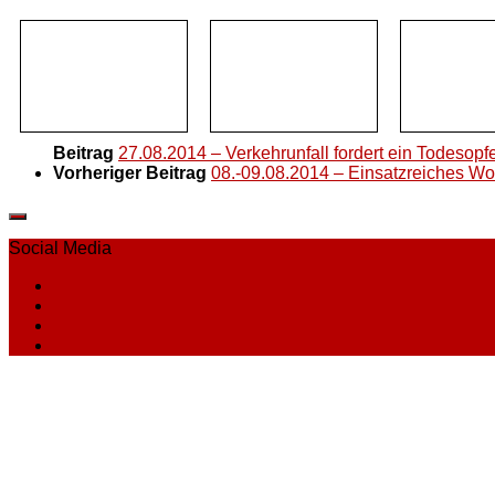
Beitrag
27.08.2014 – Verkehrunfall fordert ein Todesopf
Vorheriger Beitrag
08.-09.08.2014 – Einsatzreiches W
Social Media