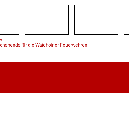
er
ochenende für die Waidhofner Feuerwehren