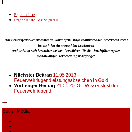
Ergebnisliste
Ergebnisliste-Bezirk (detail)
Das Bezirksfeuerwehrkommando Waidhofen/Thaya gratuliert allen Bewerbern recht
herzlich für die erbrachten Leistungen
und bedankt sich besonders bei den Ausbildern für die Durchführung der
monatelangen Vorbereitungslehrgänge!
Nächster Beitrag
11.05.2013 –
Feuerwehrjugendleistungsabzeichen in Gold
Vorheriger Beitrag
21.04.2013 – Wissenstest der
Feuerwehrjugend
Social Media