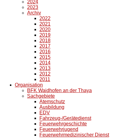
2024
2023
Archiv
2022
2021
2020
2019
2018
2017
2016
2015
2014
2013
2012
2011
Organisation
BFK Waidhofen an der Thaya
Sachgebiete
Atemschutz
Ausbildung
EDV
Fahrzeug-/Gerätedienst
Feuerwehrgeschichte
Feuerwehrjugend
Feuerwehrmedizinischer Dienst