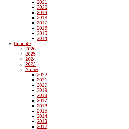
2021
2020
2019
2018
2017
2016
2015
2014
Berichte
2026
2025
2024
2023
Archiv
2022
2021
2020
2019
2018
2017
2016
2015
2014
2013
2012