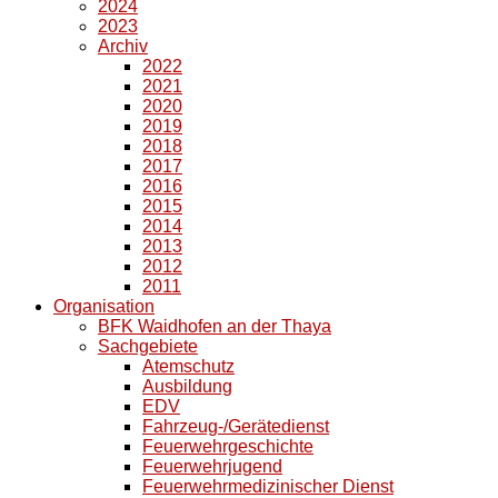
2024
2023
Archiv
2022
2021
2020
2019
2018
2017
2016
2015
2014
2013
2012
2011
Organisation
BFK Waidhofen an der Thaya
Sachgebiete
Atemschutz
Ausbildung
EDV
Fahrzeug-/Gerätedienst
Feuerwehrgeschichte
Feuerwehrjugend
Feuerwehrmedizinischer Dienst