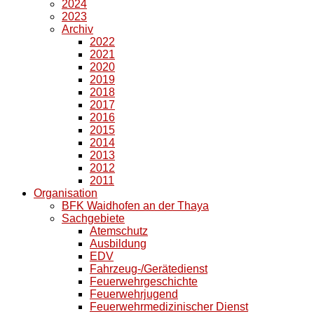
2024
2023
Archiv
2022
2021
2020
2019
2018
2017
2016
2015
2014
2013
2012
2011
Organisation
BFK Waidhofen an der Thaya
Sachgebiete
Atemschutz
Ausbildung
EDV
Fahrzeug-/Gerätedienst
Feuerwehrgeschichte
Feuerwehrjugend
Feuerwehrmedizinischer Dienst