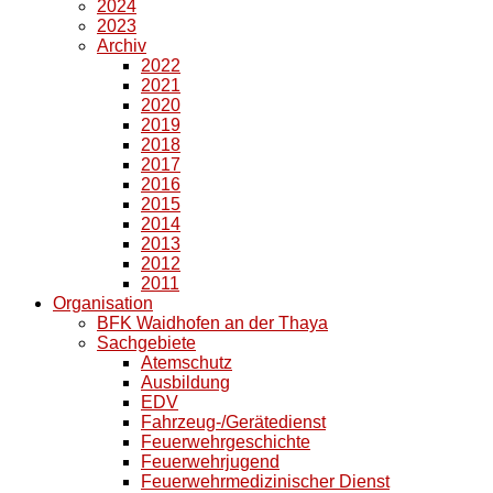
2024
2023
Archiv
2022
2021
2020
2019
2018
2017
2016
2015
2014
2013
2012
2011
Organisation
BFK Waidhofen an der Thaya
Sachgebiete
Atemschutz
Ausbildung
EDV
Fahrzeug-/Gerätedienst
Feuerwehrgeschichte
Feuerwehrjugend
Feuerwehrmedizinischer Dienst