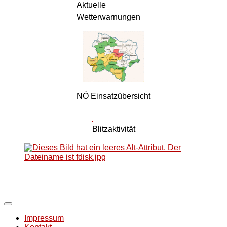
Aktuelle
Wetterwarnungen
NÖ Einsatzübersicht
Blitzaktivität
Impressum