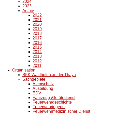
2024
2023
Archiv
2022
2021
2020
2019
2018
2017
2016
2015
2014
2013
2012
2011
Organisation
BFK Waidhofen an der Thaya
Sachgebiete
Atemschutz
Ausbildung
EDV
Fahrzeug-/Gerätedienst
Feuerwehrgeschichte
Feuerwehrjugend
Feuerwehrmedizinischer Dienst