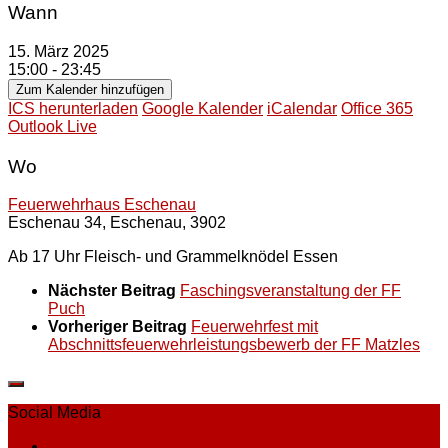
Wann
15. März 2025
15:00 - 23:45
Zum Kalender hinzufügen
ICS herunterladen
Google Kalender
iCalendar
Office 365
Outlook Live
Wo
Feuerwehrhaus Eschenau
Eschenau 34, Eschenau, 3902
Ab 17 Uhr Fleisch- und Grammelknödel Essen
Nächster Beitrag
Faschingsveranstaltung der FF
Puch
Vorheriger Beitrag
Feuerwehrfest mit
Abschnittsfeuerwehrleistungsbewerb der FF Matzles
Social Media