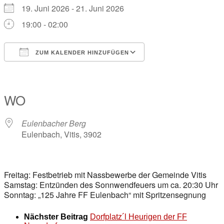
19. Juni 2026 - 21. Juni 2026
19:00 - 02:00
ZUM KALENDER HINZUFÜGEN
ICS herunterladen
Google Kalender
iCalendar
Office 365
Outlook Live
WO
Eulenbacher Berg
Eulenbach, Vitis, 3902
Freitag: Festbetrieb mit Nassbewerbe der Gemeinde Vitis
Samstag: Entzünden des Sonnwendfeuers um ca. 20:30 Uhr
Sonntag: „125 Jahre FF Eulenbach“ mit Spritzensegnung
Nächster Beitrag
Dorfplatz´l Heurigen der FF