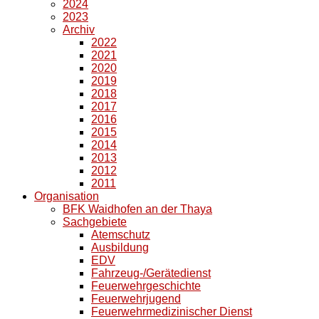
2024
2023
Archiv
2022
2021
2020
2019
2018
2017
2016
2015
2014
2013
2012
2011
Organisation
BFK Waidhofen an der Thaya
Sachgebiete
Atemschutz
Ausbildung
EDV
Fahrzeug-/Gerätedienst
Feuerwehrgeschichte
Feuerwehrjugend
Feuerwehrmedizinischer Dienst