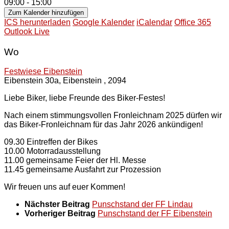
09:00 - 15:00
Zum Kalender hinzufügen
ICS herunterladen
Google Kalender
iCalendar
Office 365
Outlook Live
Wo
Festwiese Eibenstein
Eibenstein 30a, Eibenstein , 2094
Liebe Biker, liebe Freunde des Biker-Festes!
Nach einem stimmungsvollen Fronleichnam 2025 dürfen wir
das Biker-Fronleichnam für das Jahr 2026 ankündigen!
09.30 Eintreffen der Bikes
10.00 Motorradausstellung
11.00 gemeinsame Feier der Hl. Messe
11.45 gemeinsame Ausfahrt zur Prozession
Wir freuen uns auf euer Kommen!
Nächster Beitrag
Punschstand der FF Lindau
Vorheriger Beitrag
Punschstand der FF Eibenstein