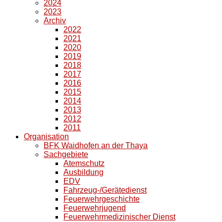
2024
2023
Archiv
2022
2021
2020
2019
2018
2017
2016
2015
2014
2013
2012
2011
Organisation
BFK Waidhofen an der Thaya
Sachgebiete
Atemschutz
Ausbildung
EDV
Fahrzeug-/Gerätedienst
Feuerwehrgeschichte
Feuerwehrjugend
Feuerwehrmedizinischer Dienst