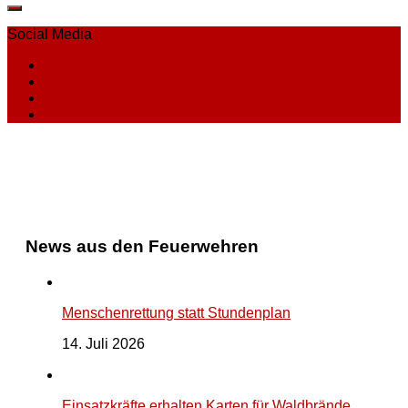
Social Media
News aus den Feuerwehren
Menschenrettung statt Stundenplan
14. Juli 2026
Einsatzkräfte erhalten Karten für Waldbrände