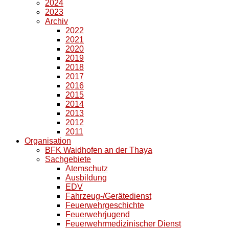
2024
2023
Archiv
2022
2021
2020
2019
2018
2017
2016
2015
2014
2013
2012
2011
Organisation
BFK Waidhofen an der Thaya
Sachgebiete
Atemschutz
Ausbildung
EDV
Fahrzeug-/Gerätedienst
Feuerwehrgeschichte
Feuerwehrjugend
Feuerwehrmedizinischer Dienst