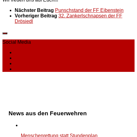
Nächster Beitrag
Punschstand der FF Eibenstein
Vorheriger Beitrag
32. Zankerlschnapsen der FF
Drösiedl
Social Media
News aus den Feuerwehren
Menschenrettung statt Stundenplan