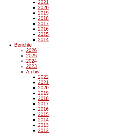
2021
2020
2019
2018
2017
2016
2015
2014
Berichte
2026
2025
2024
2023
Archiv
2022
2021
2020
2019
2018
2017
2016
2015
2014
2013
2012