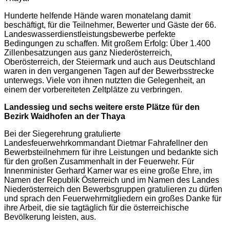
Hunderte helfende Hände waren monatelang damit
beschäftigt, für die Teilnehmer, Bewerter und Gäste der 66.
Landeswasserdienstleistungsbewerbe perfekte
Bedingungen zu schaffen. Mit großem Erfolg: Über 1.400
Zillenbesatzungen aus ganz Niederösterreich,
Oberösterreich, der Steiermark und auch aus Deutschland
waren in den vergangenen Tagen auf der Bewerbsstrecke
unterwegs. Viele von ihnen nutzten die Gelegenheit, an
einem der vorbereiteten Zeltplätze zu verbringen.
Landessieg und sechs weitere erste Plätze für den
Bezirk Waidhofen an der Thaya
Bei der Siegerehrung gratulierte
Landesfeuerwehrkommandant Dietmar Fahrafellner den
Bewerbsteilnehmern für ihre Leistungen und bedankte sich
für den großen Zusammenhalt in der Feuerwehr. Für
Innenminister Gerhard Karner war es eine große Ehre, im
Namen der Republik Österreich und im Namen des Landes
Niederösterreich den Bewerbsgruppen gratulieren zu dürfen
und sprach den Feuerwehrmitgliedern ein großes Danke für
ihre Arbeit, die sie tagtäglich für die österreichische
Bevölkerung leisten, aus.