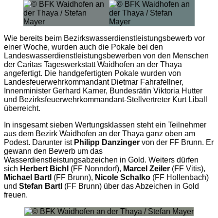
Wie bereits beim Bezirkswasserdienstleistungsbewerb vor
einer Woche, wurden auch die Pokale bei den
Landeswasserdienstleistungsbewerben von den Menschen
der Caritas Tageswerkstatt Waidhofen an der Thaya
angefertigt. Die handgefertigten Pokale wurden von
Landesfeuerwehrkommandant Dietmar Fahrafellner,
Innenminister Gerhard Karner, Bundesrätin Viktoria Hutter
und Bezirksfeuerwehrkommandant-Stellvertreter Kurt Liball
überreicht.
In insgesamt sieben Wertungsklassen steht ein Teilnehmer
aus dem Bezirk Waidhofen an der Thaya ganz oben am
Podest. Darunter ist
Philipp Danzinger
von der FF Brunn. Er
gewann den Bewerb um das
Wasserdienstleistungsabzeichen in Gold. Weiters dürfen
sich
Herbert Bichl
(FF Nonndorf),
Marcel Zeiler
(FF Vitis),
Michael Bartl
(FF Brunn),
Nicole Schalko
(FF Hollenbach)
und
Stefan Bartl
(FF Brunn) über das Abzeichen in Gold
freuen.