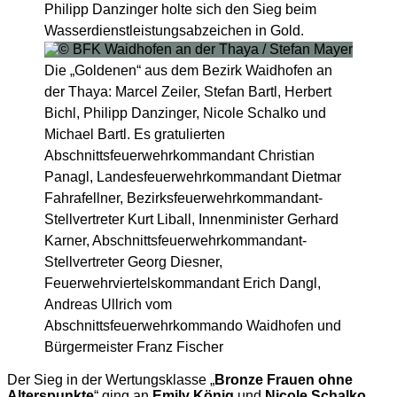
Philipp Danzinger holte sich den Sieg beim
Wasserdienstleistungsabzeichen in Gold.
Die „Goldenen“ aus dem Bezirk Waidhofen an
der Thaya: Marcel Zeiler, Stefan Bartl, Herbert
Bichl, Philipp Danzinger, Nicole Schalko und
Michael Bartl. Es gratulierten
Abschnittsfeuerwehrkommandant Christian
Panagl, Landesfeuerwehrkommandant Dietmar
Fahrafellner, Bezirksfeuerwehrkommandant-
Stellvertreter Kurt Liball, Innenminister Gerhard
Karner, Abschnittsfeuerwehrkommandant-
Stellvertreter Georg Diesner,
Feuerwehrviertelskommandant Erich Dangl,
Andreas Ullrich vom
Abschnittsfeuerwehrkommando Waidhofen und
Bürgermeister Franz Fischer
Der Sieg in der Wertungsklasse „
Bronze Frauen ohne
Alterspunkte
“ ging an
Emily König
und
Nicole Schalko