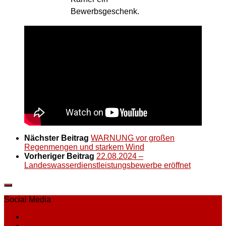
Bewerbsgeschenk.
Nächster Beitrag
WARNUNG vor großen
Regenmengen und starkem Wind
Vorheriger Beitrag
22.08.2024 –
Landeswasserdienstleistungsbewerbe eröffnet
Social Media