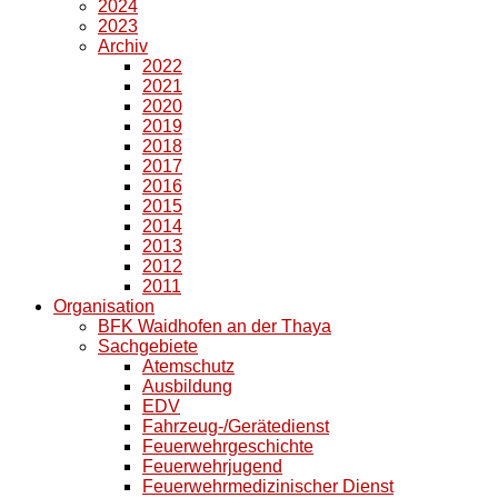
2024
2023
Archiv
2022
2021
2020
2019
2018
2017
2016
2015
2014
2013
2012
2011
Organisation
BFK Waidhofen an der Thaya
Sachgebiete
Atemschutz
Ausbildung
EDV
Fahrzeug-/Gerätedienst
Feuerwehrgeschichte
Feuerwehrjugend
Feuerwehrmedizinischer Dienst