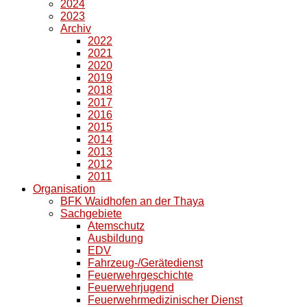
2024
2023
Archiv
2022
2021
2020
2019
2018
2017
2016
2015
2014
2013
2012
2011
Organisation
BFK Waidhofen an der Thaya
Sachgebiete
Atemschutz
Ausbildung
EDV
Fahrzeug-/Gerätedienst
Feuerwehrgeschichte
Feuerwehrjugend
Feuerwehrmedizinischer Dienst