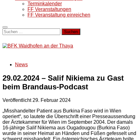
Terminkalender
FF Veranstaltungen
FF Veranstaltung einreichen
Suchen
nach:
News
29.02.2024 – Salif Nikiema zu Gast
beim Brandaus-Podcast
Veröffentlicht
29. Februar 2024
„Misshandelter Patient aus Burkina Faso wird in Wien
operiert“, so lautete die Überschrift einer Presseaussendung
der Ärztekammer für Wien im September 2004. Der damals
16-jähirge Salif Nikiema aus Ougadougou (Burkina Faso)
wurde in seiner Heimat an Händen und Füßen gefesselt und
schwerst misshandelt. Ein österreichisches Ärzteteam holte