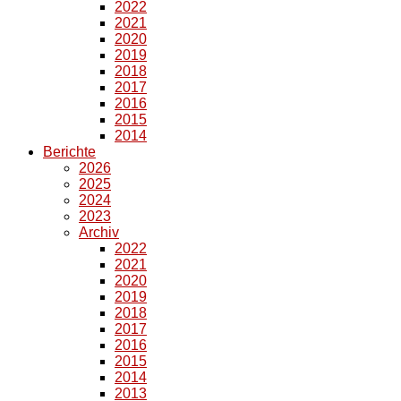
2022
2021
2020
2019
2018
2017
2016
2015
2014
Berichte
2026
2025
2024
2023
Archiv
2022
2021
2020
2019
2018
2017
2016
2015
2014
2013