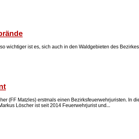
dbrände
Umso wichtiger ist es, sich auch in den Waldgebieten des Bezirk
nt
 (FF Matzles) erstmals einen Bezirksfeuerwehrjuristen. In dies
rkus Löscher ist seit 2014 Feuerwehrjurist und...