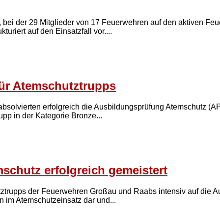
bei der 29 Mitglieder von 17 Feuerwehren auf den aktiven Feu
riert auf den Einsatzfall vor....
für Atemschutztrupps
bsolvierten erfolgreich die Ausbildungsprüfung Atemschutz (APA
pp in der Kategorie Bronze...
schutz erfolgreich gemeistert
utztrupps der Feuerwehren Großau und Raabs intensiv auf die 
en im Atemschutzeinsatz dar und...