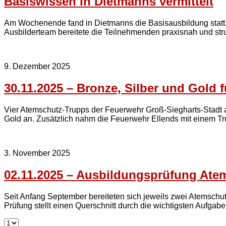
Basiswissen in Dietmanns vermittelt
Am Wochenende fand in Dietmanns die Basisausbildung statt, 
Ausbilderteam bereitete die Teilnehmenden praxisnah und struktu
9. Dezember 2025
30.11.2025 – Bronze, Silber und Gold 
Vier Atemschutz-Trupps der Feuerwehr Groß-Siegharts-Stadt a
Gold an. Zusätzlich nahm die Feuerwehr Ellends mit einem Tru
3. November 2025
02.11.2025 – Ausbildungsprüfung Atem
Seit Anfang September bereiteten sich jeweils zwei Atemsch
Prüfung stellt einen Querschnitt durch die wichtigsten Aufgab