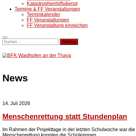
Katastrophenhilfsdienst
Termine & FF Veranstaltungen
Terminkalender
FF Veranstaltungen
FF Veranstaltung einreichen
Suchen
nach:
News
14. Juli 2026
Menschenrettung statt Stundenplan
Im Rahmen der Projekttage in der letzten Schulwoche war die 
Menschenrettung konnten die Schülerinnen...