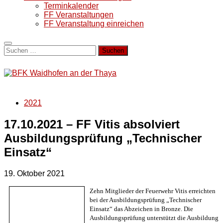
Terminkalender
FF Veranstaltungen
FF Veranstaltung einreichen
Suchen
nach:
2021
17.10.2021 – FF Vitis absolviert
Ausbildungsprüfung „Technischer
Einsatz“
19. Oktober 2021
Zehn Mitglieder der Feuerwehr Vitis erreichten
bei der Ausbildungsprüfung „Technischer
Einsatz“ das Abzeichen in Bronze. Die
Ausbildungsprüfung unterstützt die Ausbildung