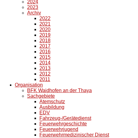
2024
2023
Archiv
2022
2021
2020
2019
2018
2017
2016
2015
2014
2013
2012
2011
Organisation
BFK Waidhofen an der Thaya
Sachgebiete
Atemschutz
Ausbildung
EDV
Fahrzeug-/Gerätedienst
Feuerwehrgeschichte
Feuerwehrjugend
Feuerwehrmedizinischer Dienst