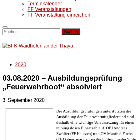
Terminkalender
FF Veranstaltungen
FF Veranstaltung einreichen
Suchen
nach:
2020
03.08.2020 – Ausbildungsprüfung
„Feuerwehrboot“ absolviert
3. September 2020
Die Ausbildungsprüfungen unterstützten die
Ausbildung der Feuerwehrmitglieder und sind
deshalb eine wichtige Voraussetzung für einen
reibungslosen Einsatzablauf. OBI Andreas
Zwölfer (FF Kautzen) und OV Manfred Fuchs
(FF Dobersberg) legten die Prüfung in der Stufe