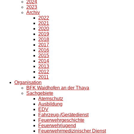
2024
2023
Archiv
2022
2021
2020
2019
2018
2017
2016
2015
2014
2013
2012
2011
Organisation
BFK Waidhofen an der Thaya
Sachgebiete
Atemschutz
Ausbildung
EDV
Fahrzeug-/Gerätedienst
Feuerwehrgeschichte
Feuerwehrjugend
Feuerwehrmedizinischer Dienst