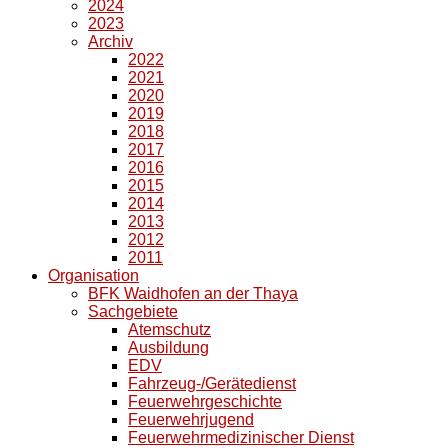
2024
2023
Archiv
2022
2021
2020
2019
2018
2017
2016
2015
2014
2013
2012
2011
Organisation
BFK Waidhofen an der Thaya
Sachgebiete
Atemschutz
Ausbildung
EDV
Fahrzeug-/Gerätedienst
Feuerwehrgeschichte
Feuerwehrjugend
Feuerwehrmedizinischer Dienst