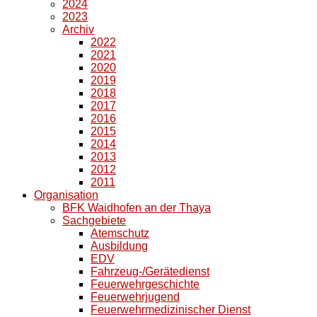
2024
2023
Archiv
2022
2021
2020
2019
2018
2017
2016
2015
2014
2013
2012
2011
Organisation
BFK Waidhofen an der Thaya
Sachgebiete
Atemschutz
Ausbildung
EDV
Fahrzeug-/Gerätedienst
Feuerwehrgeschichte
Feuerwehrjugend
Feuerwehrmedizinischer Dienst