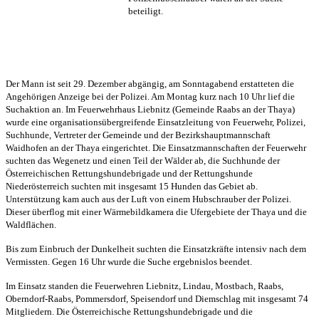
beteiligt.
Der Mann ist seit 29. Dezember abgängig, am Sonntagabend erstatteten die
Angehörigen Anzeige bei der Polizei. Am Montag kurz nach 10 Uhr lief die
Suchaktion an. Im Feuerwehrhaus Liebnitz (Gemeinde Raabs an der Thaya)
wurde eine organisationsübergreifende Einsatzleitung von Feuerwehr, Polizei,
Suchhunde, Vertreter der Gemeinde und der Bezirkshauptmannschaft
Waidhofen an der Thaya eingerichtet. Die Einsatzmannschaften der Feuerwehr
suchten das Wegenetz und einen Teil der Wälder ab, die Suchhunde der
Österreichischen Rettungshundebrigade und der Rettungshunde
Niederösterreich suchten mit insgesamt 15 Hunden das Gebiet ab.
Unterstützung kam auch aus der Luft von einem Hubschrauber der Polizei.
Dieser überflog mit einer Wärmebildkamera die Ufergebiete der Thaya und die
Waldflächen.
Bis zum Einbruch der Dunkelheit suchten die Einsatzkräfte intensiv nach dem
Vermissten. Gegen 16 Uhr wurde die Suche ergebnislos beendet.
Im Einsatz standen die Feuerwehren Liebnitz, Lindau, Mostbach, Raabs,
Oberndorf-Raabs, Pommersdorf, Speisendorf und Diemschlag mit insgesamt 74
Mitgliedern. Die Österreichische Rettungshundebrigade und die