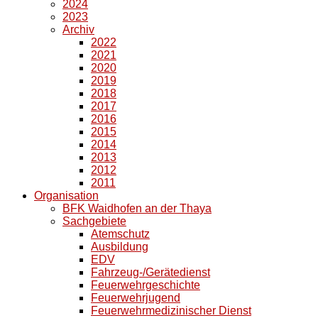
2024
2023
Archiv
2022
2021
2020
2019
2018
2017
2016
2015
2014
2013
2012
2011
Organisation
BFK Waidhofen an der Thaya
Sachgebiete
Atemschutz
Ausbildung
EDV
Fahrzeug-/Gerätedienst
Feuerwehrgeschichte
Feuerwehrjugend
Feuerwehrmedizinischer Dienst