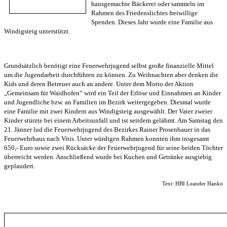
hausgemachte Bäckerei oder sammeln im
Rahmen des Friedenslichtes freiwillige
Spenden.
Dieses Jahr wurde eine Familie aus
Windigsteig unterstützt.
Grundsätzlich benötigt eine Feuerwehrjugend selbst große finanzielle Mittel
um die Jugendarbeit durchführen zu können. Zu Weihnachten aber denken die
Kids und deren Betreuer auch an andere. Unter dem Motto der Aktion
„Gemeinsam für Waidhofen“ wird ein Teil der Erlöse und Einnahmen an Kinder
und Jugendliche bzw. an Familien im Bezirk weitergegeben. Diesmal wurde
eine Familie mit zwei Kindern aus Windigsteig ausgewählt. Der Vater zweier
Kinder stürzte bei einem Arbeitsunfall und ist seitdem gelähmt. Am Samstag den
21. Jänner lud die Feuerwehrjugend des Bezirkes Rainer Prosenbauer in das
Feuerwehrhaus nach Vitis. Unter würdigen Rahmen konnten ihm insgesamt
650,- Euro sowie zwei Rücksäcke der Feuerwehrjugend für seine beiden Töchter
überreicht werden. Anschließend wurde bei Kuchen und Getränke ausgiebig
geplaudert.
Text: HBI Leander Hanko