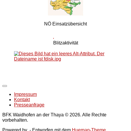
NÖ Einsatzübersicht
Blitzaktivität
Impressum
Kontakt
Presseanfrage
BFK Waidhofen an der Thaya © 2026. Alle Rechte
vorbehalten.
Powered by
- Entworfen mit dem
Hueman-Theme