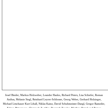
Josef Binder, Markus Holzweber, Leander Hanko, Richard Peters, Lisa Schiefer, Roman
Anibas, Melanie Siegl, Reinhard Leyrer-Schlosser, Georg Weber, Gerhard Holzinger,
Michael Litschauer Kurt Liball, Niklas Kainz, David Schuhmeister-Dangl, Gregor Rameder,