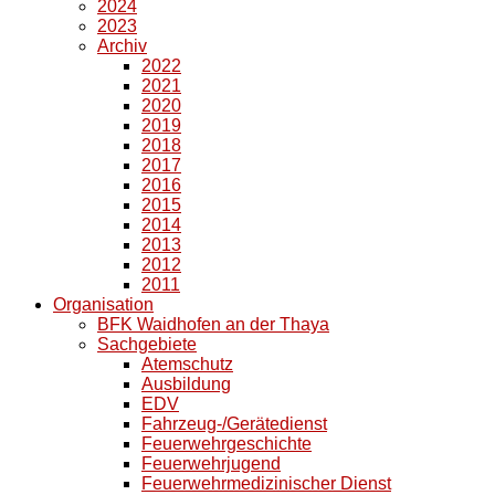
2024
2023
Archiv
2022
2021
2020
2019
2018
2017
2016
2015
2014
2013
2012
2011
Organisation
BFK Waidhofen an der Thaya
Sachgebiete
Atemschutz
Ausbildung
EDV
Fahrzeug-/Gerätedienst
Feuerwehrgeschichte
Feuerwehrjugend
Feuerwehrmedizinischer Dienst