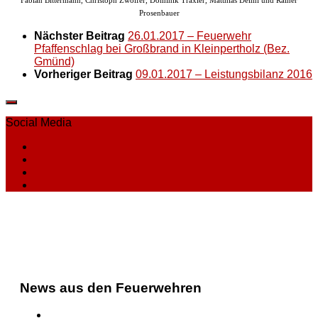
Fabian Bittermann, Christoph Zwölfer, Dominik Traxler, Matthias Deiml und Rainer
Prosenbauer
Nächster Beitrag
26.01.2017 – Feuerwehr
Pfaffenschlag bei Großbrand in Kleinpertholz (Bez.
Gmünd)
Vorheriger Beitrag
09.01.2017 – Leistungsbilanz 2016
Social Media
News aus den Feuerwehren