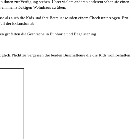
en ihnen zur Verfügung stehen. Unter vielem anderen anderem sahen sie einen
 einem mehrstöckigen Wohnhaus zu üben.
Busse als auch die Kids und ihre Betreuer wurden einem Check unterzogen. Erst
eil der Exkursion ab.
n gipfelten die Gespräche in Euphorie und Begeisterung.
glich. Nicht zu vergessen die beiden Buschaffeure die die Kids wohlbehalten