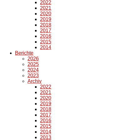
2022
2021
2020
2019
2018
2017
2016
2015
2014
Berichte
2026
2025
2024
2023
Archiv
2022
2021
2020
2019
2018
2017
2016
2015
2014
2013