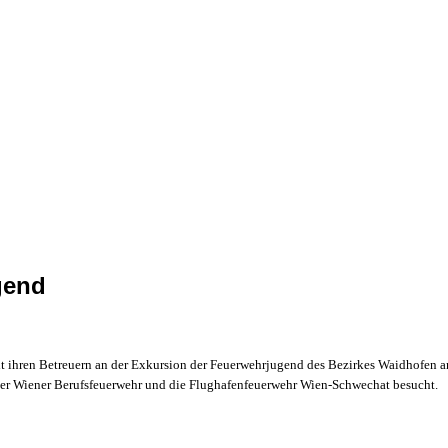
gend
 ihren Betreuern an der Exkursion der Feuerwehrjugend des Bezirkes Waidhofen an
er Wiener Berufsfeuerwehr und die Flughafenfeuerwehr Wien-Schwechat besucht.