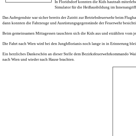
In Floridsdorf konnten die Kids hautnah miterleb
Simulator für die Heißausbildung im Innenangrif
Das Aufregendste war sicher bereits der Zutritt zur Betriebsfeuerwehr beim Flugha
dann konnten die Fahrzeuge und Ausrüstungsgegenstände der Feuerwehr besichtig
Beim gemeinsamen Mittagessen tauschten sich die Kids aus und erzählten vom j
Die Fahrt nach Wien wird bei den Junghflorianis noch lange in in Erinnerung ble
Ein herzliches Dankeschön an dieser Stelle dem Bezirksfeuerwehrkommando Waidho
nach Wien und wieder nach Hause brachten.