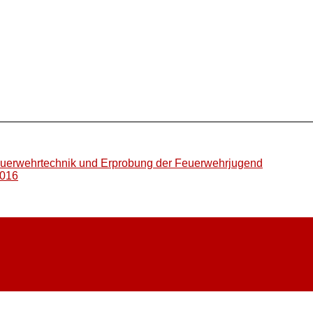
Feuerwehrtechnik und Erprobung der Feuerwehrjugend
2016