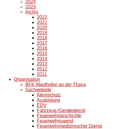
2024
2023
Archiv
2022
2021
2020
2019
2018
2017
2016
2015
2014
2013
2012
2011
Organisation
BFK Waidhofen an der Thaya
Sachgebiete
Atemschutz
Ausbildung
EDV
Fahrzeug-/Gerätedienst
Feuerwehrgeschichte
Feuerwehrjugend
Feuerwehrmedizinischer Dienst