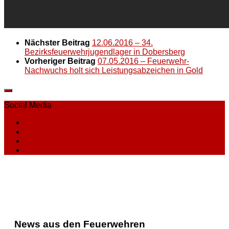
Nächster Beitrag
12.06.2016 – 34.
Bezirksfeuerwehrjugendlager in Dobersberg
Vorheriger Beitrag
07.05.2016 – Feuerwehr-
Nachwuchs holt sich Leistungsabzeichen in Gold
Social Media
News aus den Feuerwehren