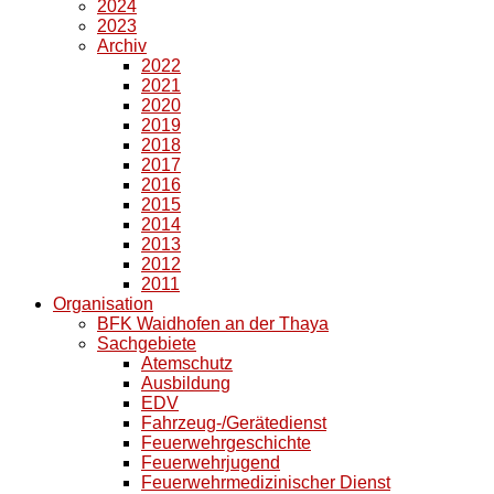
2024
2023
Archiv
2022
2021
2020
2019
2018
2017
2016
2015
2014
2013
2012
2011
Organisation
BFK Waidhofen an der Thaya
Sachgebiete
Atemschutz
Ausbildung
EDV
Fahrzeug-/Gerätedienst
Feuerwehrgeschichte
Feuerwehrjugend
Feuerwehrmedizinischer Dienst