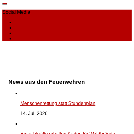
Social Media
News aus den Feuerwehren
Menschenrettung statt Stundenplan
14. Juli 2026
Einsatzkräfte erhalten Karten für Waldbrände