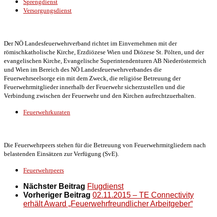
Sprengdienst
Versorgungsdienst
Der NÖ Landesfeuerwehrverband richtet im Einvernehmen mit der
römischkatholische Kirche, Erzdiözese Wien und Diözese St. Pölten, und der
evangelischen Kirche, Evangelische Superintendenturen AB Niederösterreich
und Wien im Bereich des NÖ Landesfeuerwehrverbandes die
Feuerwehrseelsorge ein mit dem Zweck, die religiöse Betreuung der
Feuerwehrmitglieder innerhalb der Feuerwehr sicherzustellen und die
Verbindung zwischen der Feuerwehr und den Kirchen aufrechtzuerhalten.
Feuerwehrkuraten
Die Feuerwehrpeers stehen für die Betreuung von Feuerwehrmitgliedern nach
belastenden Einsätzen zur Verfügung
(SvE)
.
Feuerwehrpeers
Nächster Beitrag
Flugdienst
Vorheriger Beitrag
02.11.2015 – TE Connectivity
erhält Award „Feuerwehrfreundlicher Arbeitgeber“