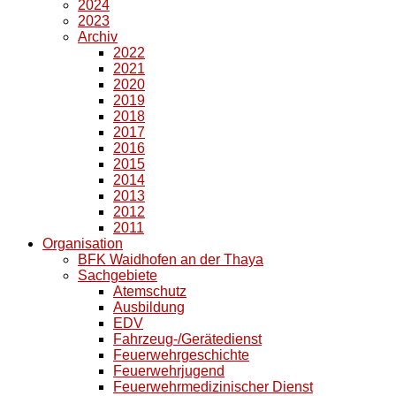
2024
2023
Archiv
2022
2021
2020
2019
2018
2017
2016
2015
2014
2013
2012
2011
Organisation
BFK Waidhofen an der Thaya
Sachgebiete
Atemschutz
Ausbildung
EDV
Fahrzeug-/Gerätedienst
Feuerwehrgeschichte
Feuerwehrjugend
Feuerwehrmedizinischer Dienst