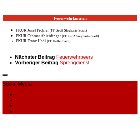
Feuerwehrkuraten
FKUR Josef Pichler
(
FF Groß Siegharts-Stadt)
FKUR Othmar Ableidinger
(
FF Groß Siegharts-Stadt)
FKUR Franz Hadl
(
FF Hollenbach)
Nächster Beitrag
Feuerwehrpeers
Vorheriger Beitrag
Sprengdienst
Social Media