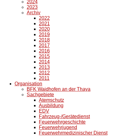
2024
2023
Archiv
2022
2021
2020
2019
2018
2017
2016
2015
2014
2013
2012
2011
Organisation
BFK Waidhofen an der Thaya
Sachgebiete
Atemschutz
Ausbildung
EDV
Fahrzeug-/Gerätedienst
Feuerwehrgeschichte
Feuerwehrjugend
Feuerwehrmedizinischer Dienst