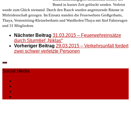
Brand in kurzer Zeit gelöscht werden. Verletzt
wurde zum Glück niemand. Durch den Rauch wurden angrenzende Räume in
Mitleidenschaft gezogen. Im Einsatz standen die Feuerwehren Großgerharts,
Thaya, Vestenötting-Kleineberharts und Waidhofen/Thaya mit fünf Fahrzeugen
und 31 Mitgliedern.
Nächster Beitrag
31.03.2015 – Feuerwehreinsätze
durch Sturmtief „Niklas“
Vorheriger Beitrag
29.03.2015 – Verkehrsunfall fordert
zwei schwer verletzte Personen
Social Media