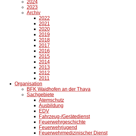
2024
2023
Archiv
2022
2021
2020
2019
2018
2017
2016
2015
2014
2013
2012
2011
Organisation
BFK Waidhofen an der Thaya
Sachgebiete
Atemschutz
Ausbildung
EDV
Fahrzeug-/Gerätedienst
Feuerwehrgeschichte
Feuerwehrjugend
Feuerwehrmedizinischer Dienst