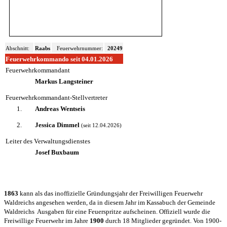
Abschnitt:
Raabs
Feuerwehrnummer:
20249
Feuerwehrkommando seit 04.01.2026
Feuerwehrkommandant
Markus Langsteiner
Feuerwehrkommandant-Stellvertreter
1.
Andreas Wentseis
2.
Jessica Dimmel
(seit 12.04.2026)
Leiter des Verwaltungsdienstes
Josef Buxbaum
1863
kann als das inoffizielle Gründungsjahr der Freiwilligen Feuerwehr
Waldreichs angesehen werden, da in diesem Jahr im Kassabuch der Gemeinde
Waldreichs Ausgaben für eine Feuerspritze aufscheinen. Offiziell wurde die
Freiwillige Feuerwehr im Jahre
1900
durch 18 Mitglieder gegründet. Von 1900-