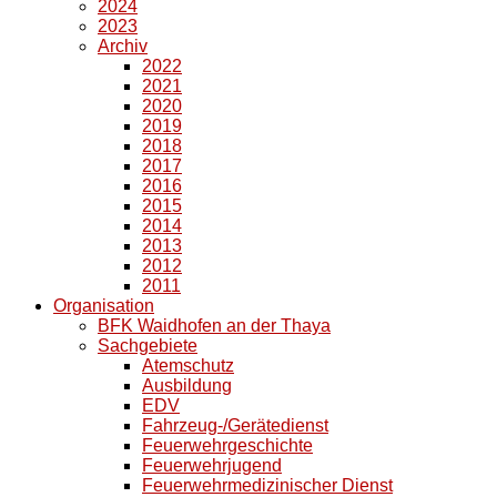
2024
2023
Archiv
2022
2021
2020
2019
2018
2017
2016
2015
2014
2013
2012
2011
Organisation
BFK Waidhofen an der Thaya
Sachgebiete
Atemschutz
Ausbildung
EDV
Fahrzeug-/Gerätedienst
Feuerwehrgeschichte
Feuerwehrjugend
Feuerwehrmedizinischer Dienst