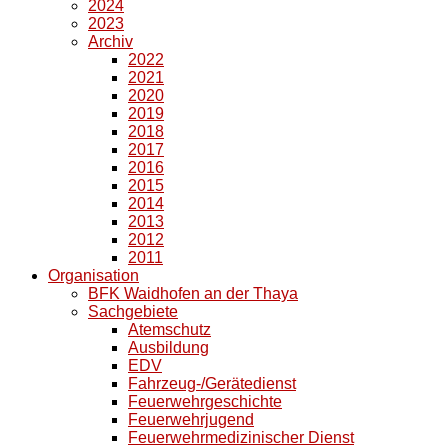
2024
2023
Archiv
2022
2021
2020
2019
2018
2017
2016
2015
2014
2013
2012
2011
Organisation
BFK Waidhofen an der Thaya
Sachgebiete
Atemschutz
Ausbildung
EDV
Fahrzeug-/Gerätedienst
Feuerwehrgeschichte
Feuerwehrjugend
Feuerwehrmedizinischer Dienst