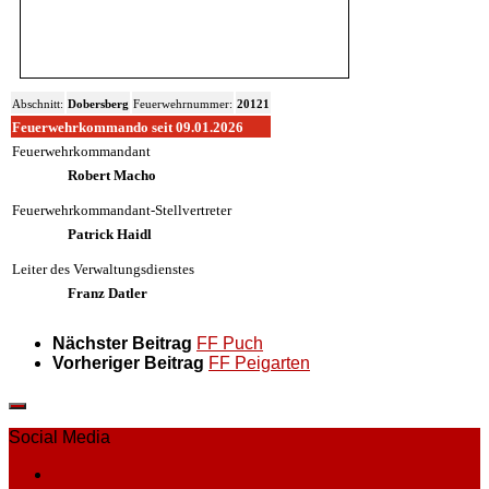
Abschnitt:
Dobersberg
Feuerwehrnummer:
20121
Feuerwehrkommando seit 09.01.2026
Feuerwehrkommandant
Robert Macho
Feuerwehrkommandant-Stellvertreter
Patrick Haidl
Leiter des Verwaltungsdienstes
Franz Datler
Nächster Beitrag
FF Puch
Vorheriger Beitrag
FF Peigarten
Social Media