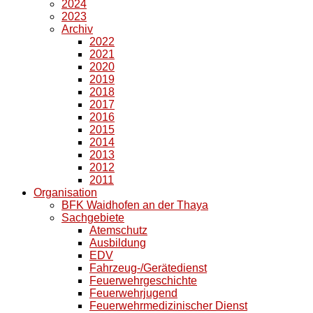
2024
2023
Archiv
2022
2021
2020
2019
2018
2017
2016
2015
2014
2013
2012
2011
Organisation
BFK Waidhofen an der Thaya
Sachgebiete
Atemschutz
Ausbildung
EDV
Fahrzeug-/Gerätedienst
Feuerwehrgeschichte
Feuerwehrjugend
Feuerwehrmedizinischer Dienst