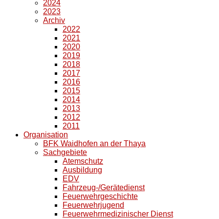
2024
2023
Archiv
2022
2021
2020
2019
2018
2017
2016
2015
2014
2013
2012
2011
Organisation
BFK Waidhofen an der Thaya
Sachgebiete
Atemschutz
Ausbildung
EDV
Fahrzeug-/Gerätedienst
Feuerwehrgeschichte
Feuerwehrjugend
Feuerwehrmedizinischer Dienst