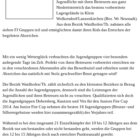
Jugendliche mit ihren Betreuern aus ganz
Niederösterreich das bestens vorbereitete
Lagergelände in Klein
Wolkersdorf/Lanzenkirchen (Bez. Wr. Neustadt).
Aus dem Bezirk Waidhofen/Th. nahmen alle
sieben FJ Gruppen teil und ermöglichten damit ihren Kids das Erreichen der
begehrten Abzeichen.
Mit ein wenig Wetterglück verbrachten die Jugendgruppen vier besonders
aufregende Tage im Zelt. Perfekt von ihren Betreuern vorbereitet erreichten sie
in den verschiedenen Altersstufen alle das Bewerbsziel und erhielten somit ihr
Abzeichen das natürlich mit Stolz geschwellter Brust getragen wird!
Der Bezirk Waidhofen/Th. zählt sicherlich zu den kleinsten Bezirken in Bezug
auf die Anzahl der Jugendgruppen, dennoch sind die Leistungen der
Jugendlichen und ihren Betreuen nicht zu verachten. Qualifizierten sich doch
die Jugendgruppen Dobersberg, Kautzen und Vits für den Juniors Fire Cup
2014. Am Junior Fire Cup nehmen die besten 18 Jugendgruppen (Bronze- und
Silberergebnisse werden hier zusammengezählt) des Vorjahres teil.
Während es bei den insgesamt 21 Einzelkämpfer der 10 bis 12 Jährigen aus dem
Bezirk nur um bestanden oder nicht bestanden geht, werden die Gruppen bei
den 12 bis 15 Jährigen doch nach erreichter Punkteanzahl gereiht.