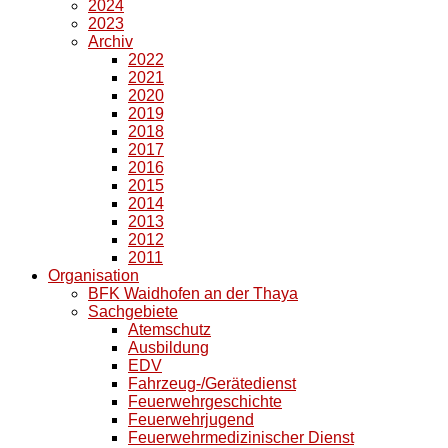
2024
2023
Archiv
2022
2021
2020
2019
2018
2017
2016
2015
2014
2013
2012
2011
Organisation
BFK Waidhofen an der Thaya
Sachgebiete
Atemschutz
Ausbildung
EDV
Fahrzeug-/Gerätedienst
Feuerwehrgeschichte
Feuerwehrjugend
Feuerwehrmedizinischer Dienst