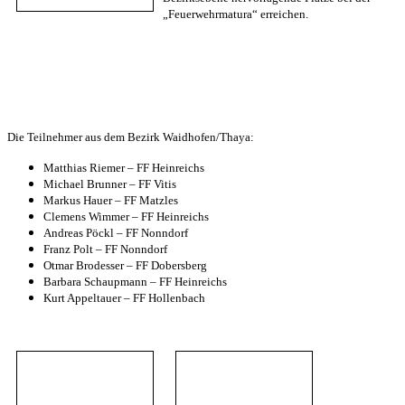
„Feuerwehrmatura“ erreichen.
Die Teilnehmer aus dem Bezirk Waidhofen/Thaya:
Matthias Riemer – FF Heinreichs
Michael Brunner – FF Vitis
Markus Hauer – FF Matzles
Clemens Wimmer – FF Heinreichs
Andreas Pöckl – FF Nonndorf
Franz Polt – FF Nonndorf
Otmar Brodesser – FF Dobersberg
Barbara Schaupmann – FF Heinreichs
Kurt Appeltauer – FF Hollenbach