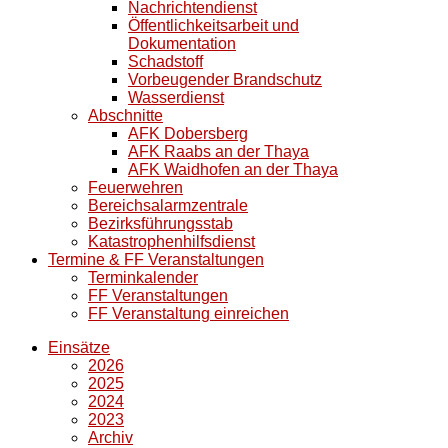
Nachrichtendienst
Öffentlichkeitsarbeit und
Dokumentation
Schadstoff
Vorbeugender Brandschutz
Wasserdienst
Abschnitte
AFK Dobersberg
AFK Raabs an der Thaya
AFK Waidhofen an der Thaya
Feuerwehren
Bereichsalarmzentrale
Bezirksführungsstab
Katastrophenhilfsdienst
Termine & FF Veranstaltungen
Terminkalender
FF Veranstaltungen
FF Veranstaltung einreichen
Einsätze
2026
2025
2024
2023
Archiv