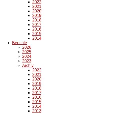
2022
2021
2020
2019
2018
2017
2016
2015
2014
Berichte
2026
2025
2024
2023
Archiv
2022
2021
2020
2019
2018
2017
2016
2015
2014
2013