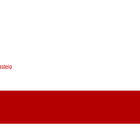
steig