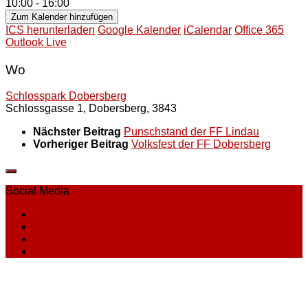
10:00 - 16:00
Zum Kalender hinzufügen
ICS herunterladen
Google Kalender
iCalendar
Office 365
Outlook Live
Wo
Schlosspark Dobersberg
Schlossgasse 1, Dobersberg, 3843
Nächster Beitrag
Punschstand der FF Lindau
Vorheriger Beitrag
Volksfest der FF Dobersberg
Social Media