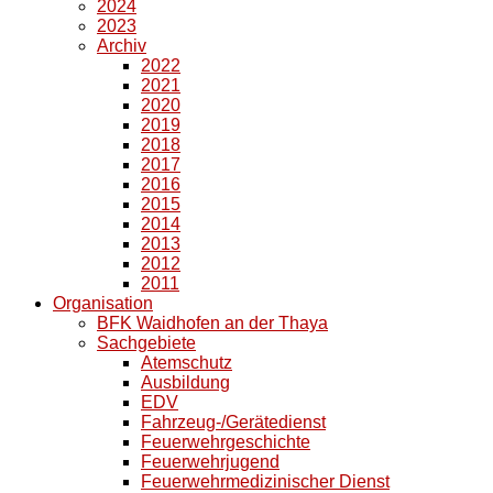
2024
2023
Archiv
2022
2021
2020
2019
2018
2017
2016
2015
2014
2013
2012
2011
Organisation
BFK Waidhofen an der Thaya
Sachgebiete
Atemschutz
Ausbildung
EDV
Fahrzeug-/Gerätedienst
Feuerwehrgeschichte
Feuerwehrjugend
Feuerwehrmedizinischer Dienst